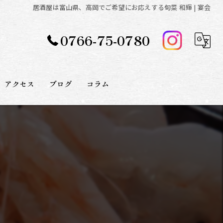
居酒屋は富山県、高岡でご希望にお応えする旬菜 和輝 | 宴会
0766-75-0780
アクセス
ブログ
コラム