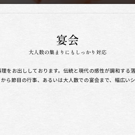
宴会
大人数の集まりにもしっかり対応
料理をお出ししております。伝統と現代の感性が調和する
りから節目の行事、あるいは大人数での宴会まで、幅広い