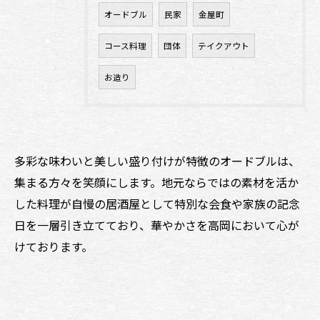
オードブル
民家
金屋町
コース料理
団体
テイクアウト
お造り
多彩な味わいと美しい盛り付けが特徴のオードブルは、
集まる方々を笑顔にします。地元ならではの素材を活か
した料理が自慢の居酒屋として特別な会食や家族の記念
日を一層引き立てており、華やかさを高岡において心が
けております。