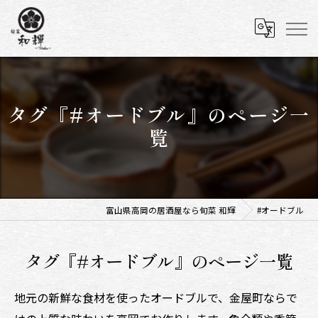
タグ『#オードブル』のページ一
覧
富山県高岡の居酒屋なら旬菜 和輝
#オードブル
タグ『#オードブル』のページ一覧
地元の新鮮な食材を使ったオードブルで、金屋町ならで