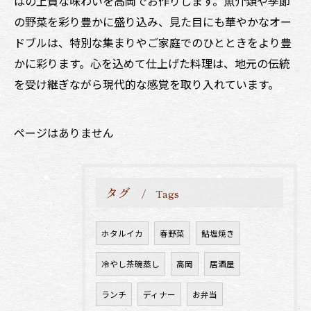
はの上質な味わいを高岡でお作りします。魚介類や季節
の野菜を彩り豊かに盛り込み、見た目にも華やかなオー
ドブルは、特別な集まりやご家庭でのひとときをより豊
かに彩ります。心を込めて仕上げた料理は、地元の伝統
を受け継ぎながら現代的な感覚を取り入れています。
ページはありません
タグ
Tags
ホタルイカ
春野菜
鮎塩焼き
冷やし茶碗蒸し
高岡
居酒屋
ランチ
ディナー
お弁当