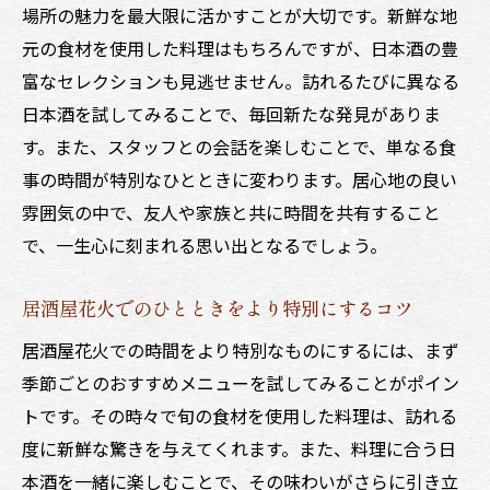
場所の魅力を最大限に活かすことが大切です。新鮮な地
元の食材を使用した料理はもちろんですが、日本酒の豊
富なセレクションも見逃せません。訪れるたびに異なる
日本酒を試してみることで、毎回新たな発見がありま
す。また、スタッフとの会話を楽しむことで、単なる食
事の時間が特別なひとときに変わります。居心地の良い
雰囲気の中で、友人や家族と共に時間を共有すること
で、一生心に刻まれる思い出となるでしょう。
居酒屋花火でのひとときをより特別にするコツ
居酒屋花火での時間をより特別なものにするには、まず
季節ごとのおすすめメニューを試してみることがポイン
トです。その時々で旬の食材を使用した料理は、訪れる
度に新鮮な驚きを与えてくれます。また、料理に合う日
本酒を一緒に楽しむことで、その味わいがさらに引き立