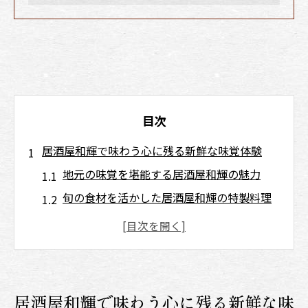
目次
居酒屋和輝で味わう心に残る新鮮な味覚体験
地元の味覚を堪能する居酒屋和輝の魅力
旬の食材を活かした居酒屋和輝の特製料理
居酒屋和輝で楽しむ季節ごとのおすすめメ
ニュー
居酒屋和輝で味わう海鮮料理の奥深さ
居酒屋和輝の新鮮な味覚体験の秘密
居酒屋和輝で味わう心に残る新鮮な味