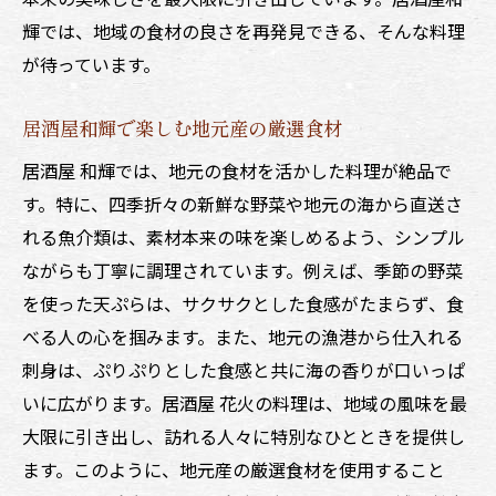
輝では、地域の食材の良さを再発見できる、そんな料理
が待っています。
居酒屋和輝で楽しむ地元産の厳選食材
居酒屋 和輝では、地元の食材を活かした料理が絶品で
す。特に、四季折々の新鮮な野菜や地元の海から直送さ
れる魚介類は、素材本来の味を楽しめるよう、シンプル
ながらも丁寧に調理されています。例えば、季節の野菜
を使った天ぷらは、サクサクとした食感がたまらず、食
べる人の心を掴みます。また、地元の漁港から仕入れる
刺身は、ぷりぷりとした食感と共に海の香りが口いっぱ
いに広がります。居酒屋 花火の料理は、地域の風味を最
大限に引き出し、訪れる人々に特別なひとときを提供し
ます。このように、地元産の厳選食材を使用すること