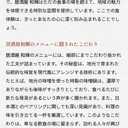
で、居酒屋 和輝はただの食事の場を超えて、地域の魅力
を体感できる特別な空間を提供しています。ここでの食
体験は、きっとあなたの心に深く刻み込まれることでし
ょう。
居酒屋和輝のメニューに隠されたこだわり
居酒屋 和輝のメニューには、細部にまでこだわり抜かれ
た工夫が詰まっています。その秘密は、地元で育まれた
伝統的な味覚を現代風にアレンジする技術にあります。
たとえば、地元の味噌を使った特製の味噌鍋は、濃厚で
ありながらも後味がすっきりとしており、食べるたびに
新たな発見があるという声が多く聞かれます。また、日
本酒とのペアリングに関しても深い見識があり、料理の
味を引き立てる一杯を厳選しています。このようなこだ
わりは、単なる飲食の場に留まらず、訪れる人々が再び