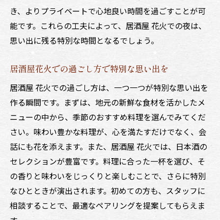
き、よりプライベートで心地良い時間を過ごすことが可
能です。これらの工夫によって、居酒屋 花火での夜は、
思い出に残る特別な時間となるでしょう。
居酒屋花火での過ごし方で特別な思い出を
居酒屋 花火での過ごし方は、一つ一つが特別な思い出を
作る瞬間です。まずは、地元の新鮮な食材を活かしたメ
ニューの中から、季節のおすすめ料理を選んでみてくだ
さい。味わい豊かな料理が、心を満たすだけでなく、会
話にも花を添えます。また、居酒屋 花火では、日本酒の
セレクションが豊富です。料理に合った一杯を選び、そ
の香りと味わいをじっくりと楽しむことで、さらに特別
なひとときが演出されます。初めての方も、スタッフに
相談することで、最適なペアリングを提案してもらえま
す。