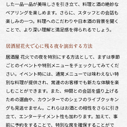
した一品一品が美味しさを引き立て、料理と酒の絶妙な
ペアリングを楽しめます。さらに、スタッフとの会話も
楽しみの一つ。料理へのこだわりや日本酒の背景を聞く
ことで、より深い理解と満足感を得られるでしょう。
居酒屋花火で心に残る夜を演出する方法
居酒屋 花火での夜を特別にする方法として、まずは季節
ごとのイベントや特別メニューをチェックしてみてくだ
さい。イベント時には、通常メニューでは味わえない特
別な料理が提供され、常連のお客様でも新たな体験を楽
しむことができます。また、仲間との会話を盛り上げる
ための選曲や、カウンターでのシェフのライブクッキン
グも見逃せません。これらはお酒との相性をさらに引き
立て、エンターテイメント性も加わります。加えて、事
前に予約をすることで、特別な席を確保することがで