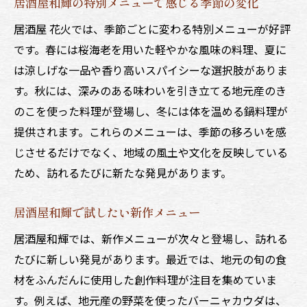
居酒屋和輝の特別メニューで感じる季節の変化
居酒屋 花火では、季節ごとに変わる特別メニューが好評
です。春には桜海老を用いた軽やかな風味の料理、夏に
は涼しげな一品や香り高いスパイシーな選択肢がありま
す。秋には、深みのある味わいを引き立てる地元産のき
のこを使った料理が登場し、冬には体を温める鍋料理が
提供されます。これらのメニューは、季節の移ろいを感
じさせるだけでなく、地域の風土や文化を反映している
ため、訪れるたびに新たな発見があります。
居酒屋和輝で試したい新作メニュー
居酒屋和輝では、新作メニューが次々と登場し、訪れる
たびに新しい発見があります。最近では、地元の旬の食
材をふんだんに使用した創作料理が注目を集めていま
す。例えば、地元産の野菜を使ったバーニャカウダは、