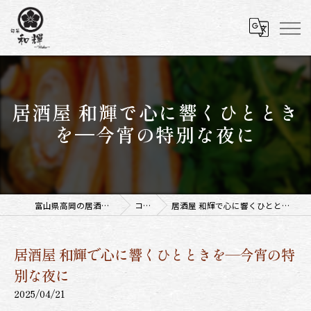
居酒屋 和輝で心に響くひととき
を—今宵の特別な夜に
富山県高岡の居酒屋なら旬菜 和輝
コラム
居酒屋 和輝で心に響くひとときを—今宵の特別な夜に
居酒屋 和輝で心に響くひとときを—今宵の特
別な夜に
2025/04/21