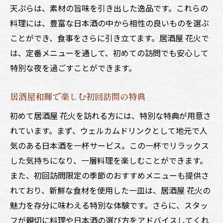
天ぷらは、素材の旨味を引き出した逸品です。これらの
料理には、豊富な日本酒の中から相性の良いものを選ぶ
ことができ、食事をさらに引き立てます。居酒屋 花火で
は、定番メニューを通して、初めての訪問でも安心して
特別な夜を過ごすことができます。
居酒屋和輝で楽しむ初回訪問の特典
初めて居酒屋 花火を訪れる方には、特別な特典が用意さ
れています。まず、ウェルカムドリンクとして地元で人
気のある日本酒を一杯サービス。この一杯でリラックス
した気持ちになり、一層料理を楽しむことができます。
また、初回訪問限定の季節のおすすめメニューも提供さ
れており、新鮮な食材を使用した一皿は、居酒屋 花火の
魅力を存分に味わえる特別な体験です。さらに、スタッ
フが親切に料理や日本酒の選び方をアドバイスしてくれ