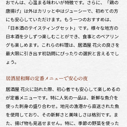
おでんは、心温まる味わいが特徴です。さらに、「鶏の
唐揚げ」は外はカリッと中はジューシーで、初めての方
にも安心していただけます。もう一つのおすすめは、
「日本酒のテイスティングセット」です。様々な地方の
日本酒を少しずつ楽しむことができ、食事とのペアリン
グも楽しめます。これらの料理は、居酒屋 花火の良さを
最大限に引き出す初訪問にぴったりの選択と言えるでし
ょう。
居酒屋和輝の定番メニューで安心の夜
居酒屋 花火に訪れた際、初心者でも安心して楽しめるの
が定番メニューです。特に人気の一品は、新鮮な魚介を
使った刺身の盛り合わせ。地元の漁港から直送された魚
を使用しており、その新鮮さと美味しさは格別です。ま
た、揚げ物も見逃せません。特に、季節の野菜を使った