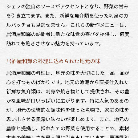
シェフの独自のソースがアクセントとなり、野菜の甘み
を引き立てます。また、新鮮な魚介類を使った刺身のカ
ルパッチョも見逃せません。これらの新作メニューは、
居酒屋和輝の訪問者に新たな味覚の喜びを提供し、何度
訪れても飽きさせない魅力を持っています。
居酒屋和輝の料理に込められた地元の味
居酒屋和輝の料理は、地元の味を大切にした一品一品が
心を打つものばかりです。地元の漁港から直接仕入れた
新鮮な魚介類は、刺身や焼き物として提供され、その豊
かな風味が口いっぱいに広がります。特に人気のあるの
が、地元の伝統的な調味料を使った煮物で、家庭の味を
思い出させる奥深い味わいが楽しめます。また、地元の
農家と提携し、採れたての野菜を使用することで、素材
本来の美味しさを最大限に引き出しています。居酒屋和