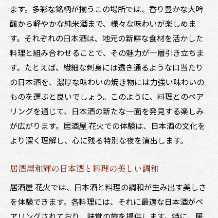
ます。多彩な銘柄が揃うこの場所では、香り豊かな大吟
醸から軽やかな純米酒まで、様々な味わいが楽しめま
す。それぞれの日本酒は、地元の新鮮な食材を活かした
料理と組み合わせることで、その魅力が一層引き立ちま
す。たとえば、繊細な刺身には透き通るような口当たり
の日本酒を、濃厚な味わいの焼き物には力強い味わいの
ものを選ぶと良いでしょう。このように、料理とのペア
リングを通じて、日本酒の新たな一面を発見する楽しみ
が広がります。居酒屋 花火での体験は、日本酒の文化を
より深く理解し、心に残る特別な夜を演出します。
居酒屋和輝の日本酒と料理の美しい調和
居酒屋 花火では、日本酒と料理の調和が生み出す美しさ
を体験できます。各料理には、それに最適な日本酒がペ
アリングされており、味覚の旅を提供します。特に、居