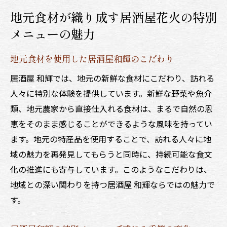
地元食材が織り成す居酒屋花火の特別
居酒屋花火での季節感を感じるひとときを
メニューの魅力
地元食材を使用した居酒屋和輝のこだわり
居酒屋 和輝では、地元の新鮮な食材にこだわり、訪れる
人々に特別な体験を提供しています。新鮮な野菜や魚介
類、地元農家から直接仕入れる食材は、まるで自然の恩
恵をそのまま感じることができるような風味を持ってい
ます。地元の特産品を使用することで、訪れる人々に地
域の魅力を再発見してもらうと同時に、持続可能な食文
化の推進にも寄与しています。このようなこだわりは、
地域との深い関わりを持つ居酒屋 和輝ならではの魅力で
す。