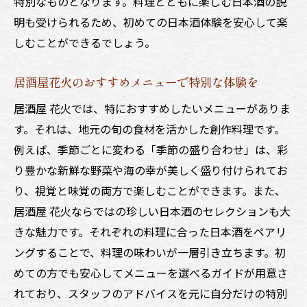
特別なものとなります。料理とともに楽しむ日本酒の説
明も受けられるため、初めての日本酒体験を安心して楽
しむことができるでしょう。
居酒屋花火のおすすめメニューで特別な体験を
居酒屋 花火では、特におすすめしたいメニューがありま
す。それは、地元の旬の食材を活かした創作料理です。
例えば、季節ごとに変わる「季節の盛り合わせ」は、彩
り豊かな新鮮な野菜や海の幸が美しく盛り付けられてお
り、視覚と味覚の両方で楽しむことができます。また、
居酒屋 花火ならではの珍しい日本酒のセレクションも大
きな魅力です。それぞれの料理に合った日本酒をペアリ
ングすることで、料理の味わいが一層引き立ちます。初
めての方でも安心してメニューを選べるガイドが用意さ
れており、スタッフのアドバイスを元に自分だけの特別