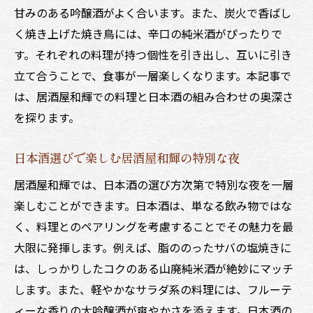
甘みのある吟醸酒がよく合います。また、炭火で香ばし
く焼き上げた焼き鳥には、辛口の純米酒がぴったりで
す。それぞれの料理が持つ個性を引き出し、互いに引き
立て合うことで、食事が一層楽しくなります。本記事で
は、居酒屋和輝での料理と日本酒の組み合わせの奥深さ
を探ります。
日本酒選びで楽しむ居酒屋和輝の特別な夜
居酒屋和輝では、日本酒の選び方次第で特別な夜を一層
楽しむことができます。日本酒は、単なる飲み物ではな
く、料理とのペアリングを考慮することでその魅力を最
大限に発揮します。例えば、脂ののったサバの塩焼きに
は、しっかりしたコクのある山廃純米酒が絶妙にマッチ
します。また、軽やかなサラダ系の料理には、フルーテ
ィーな香りの大吟醸酒が爽やかさを添えます。日本酒の