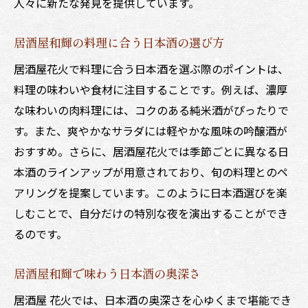
人々に新たな発見を提供しています。
居酒屋和輝の料理に合う日本酒の選び方
居酒屋花火で料理に合う日本酒を選ぶ際のポイントは、
料理の味わいや食材に注目することです。例えば、濃厚
な味わいの肉料理には、コクのある純米酒がぴったりで
す。また、爽やかなサラダには軽やかな風味の吟醸酒が
おすすめ。さらに、居酒屋花火では季節ごとに異なる日
本酒のラインアップが用意されており、旬の料理とのペ
アリングを提案しています。このように日本酒選びを楽
しむことで、自分だけの特別な夜を演出することができ
るのです。
居酒屋和輝で味わう日本酒の奥深さ
居酒屋 花火では、日本酒の奥深さを心ゆくまで堪能でき