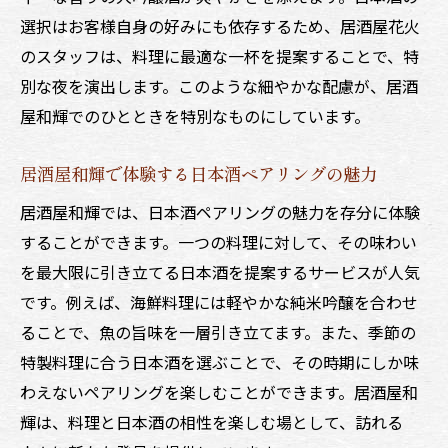
選択はお客様自身の好みにも依存するため、居酒屋花火
のスタッフは、料理に最適な一杯を提案することで、特
別な夜を演出します。このような細やかな配慮が、居酒
屋和輝でのひとときを特別なものにしています。
居酒屋和輝で体験する日本酒ペアリングの魅力
居酒屋和輝では、日本酒ペアリングの魅力を存分に体験
することができます。一つの料理に対して、その味わい
を最大限に引き立てる日本酒を提案するサービスが人気
です。例えば、海鮮料理には軽やかな純米吟醸を合わせ
ることで、魚の旨味を一層引き立てます。また、季節の
特製料理に合う日本酒を選ぶことで、その時期にしか味
わえないペアリングを楽しむことができます。居酒屋和
輝は、料理と日本酒の相性を楽しむ場として、訪れる