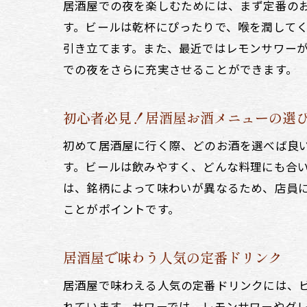
居酒屋での夜を楽しむためには、まず定番の
す。ビールは乾杯にぴったりで、喉を潤して
引き立てます。また、最近ではレモンサワー
での夜をさらに充実させることができます。
初心者必見！居酒屋お酒メニューの選
初めて居酒屋に行く際、どのお酒を選べば良
す。ビールは飲みやすく、どんな料理にも合
は、銘柄によって味わいが異なるため、店員
ことがポイントです。
居酒屋で味わう人気の定番ドリンク
居酒屋で味わえる人気の定番ドリンクには、
れています。サワーでは、レモンサワーやグ