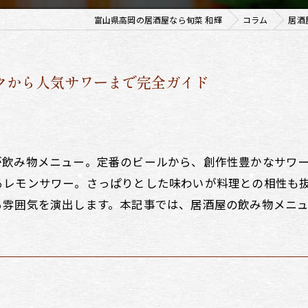
富山県高岡の居酒屋なら旬菜 和輝
コラム
居酒
ンクから人気サワーまで完全ガイド
が飲み物メニュー。定番のビールから、創作性豊かなサワ
るレモンサワー。さっぱりとした味わいが料理との相性も
る雰囲気を演出します。本記事では、居酒屋の飲み物メニ