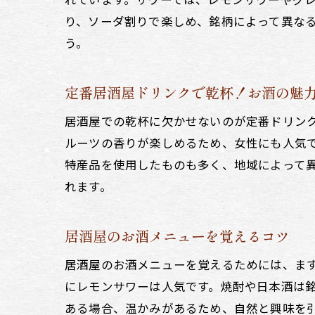
り、ソーダ割りで楽しめ、銘柄によって異な
う。
定番居酒屋ドリンクで乾杯！お酒の魅
居酒屋での乾杯に欠かせないのが定番ドリン
ルーツの香りが楽しめるため、女性にも人気
特産品を使用したものも多く、地域によって
れます。
居酒屋のお酒メニューを覚えるコツ
居酒屋のお酒メニューを覚えるためには、ま
にレモンサワーは人気です。焼酎や日本酒は
ある場合、温かみがあるため、自然と興味を