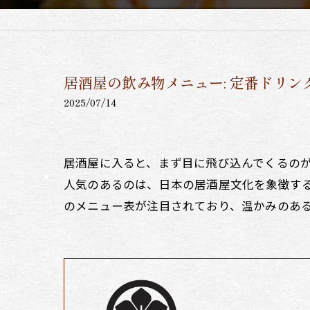
居酒屋の飲み物メニュー: 定番ドリ
2025/07/14
居酒屋に入ると、まず目に飛び込んでくるの
人気のあるのは、日本の居酒屋文化を象徴す
のメニュー表が注目されており、温かみのあ