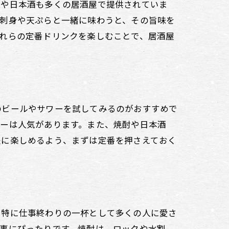
酎や日本酒も多くの居酒屋で提供されていま
に刺身や天ぷらと一緒に味わうと、その旨味を
れらの定番ドリンクを楽しむことで、居酒屋
のビールやサワーを試してみるのがおすすめで
ワーは人気があります。また、焼酎や日本酒
軽に楽しめるよう、まずは定番を押さえておく
、特に仕事終わりの一杯として多くの人に愛さ
事にぴったりです。焼酎は、ロックや水割