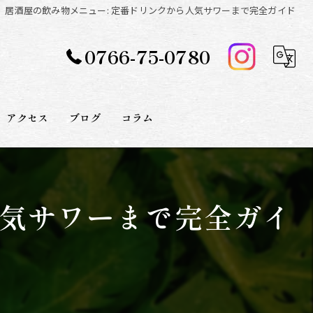
居酒屋の飲み物メニュー: 定番ドリンクから人気サワーまで完全ガイド
0766-75-0780
アクセス
ブログ
コラム
人気サワーまで完全ガイ