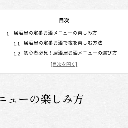
目次
居酒屋の定番お酒メニューの楽しみ方
居酒屋の定番お酒で夜を楽しむ方法
初心者必見！居酒屋お酒メニューの選び方
居酒屋で味わう人気の定番ドリンク
定番居酒屋ドリンクで乾杯！お酒の魅力
居酒屋のお酒メニューを覚えるコツ
居酒屋で楽しむ定番お酒の魅力
ニューの楽しみ方
人気の居酒屋サワーまとめ
居酒屋で人気のサワーを一挙紹介
これが人気！居酒屋サワーランキング