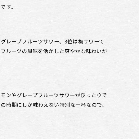
味です。
はグレープフルーツサワー、3位は梅サワーで
もフルーツの風味を活かした爽やかな味わいが
レモンやグレープフルーツサワーがぴったりで
その時期にしか味わえない特別な一杯なので、