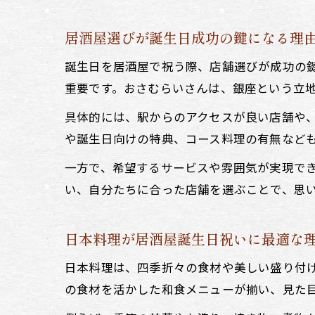
居酒屋選びが誕生日成功の鍵になる理
誕生日を居酒屋で祝う際、店舗選びが成功の
重要です。おさむらいさんは、銀座という立
具体的には、駅からのアクセスが良い店舗や
や誕生日向けの特典、コース料理の有無など
一方で、希望するサービスや雰囲気が実現で
い、自分たちに合った店舗を選ぶことで、思
日本料理が居酒屋誕生日祝いに最適な
日本料理は、四季折々の食材や美しい盛り付け
の食材を活かした和食メニューが揃い、見た