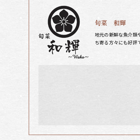
旬菜 和輝
地元の新鮮な魚介類
ち寄る方々にも好評