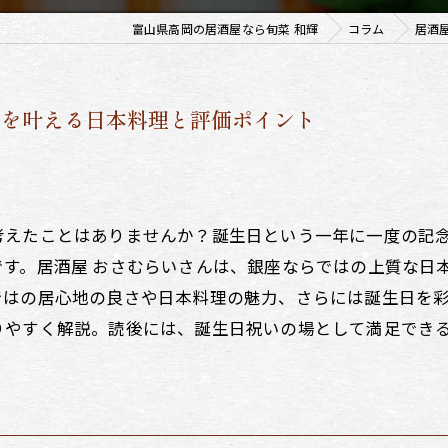
富山県高岡の居酒屋なら旬菜 和輝
コラム
居酒
日を叶える日本料理と評価ポイント
考えたことはありませんか？誕生日という一年に一度の記
す。居酒屋 おさむらいさんは、銀座ならではの上質な日
ではの居心地の良さや日本料理の魅力、さらには誕生日を
りやすく解説。読後には、誕生日祝いの場として満足でき