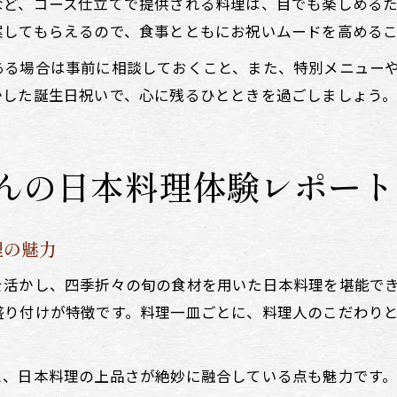
など、コース仕立てで提供される料理は、目でも楽しめる
案してもらえるので、食事とともにお祝いムードを高める
ある場合は事前に相談しておくこと、また、特別メニュー
かした誕生日祝いで、心に残るひとときを過ごしましょう
んの日本料理体験レポート
理の魅力
を活かし、四季折々の旬の食材を用いた日本料理を堪能で
盛り付けが特徴です。料理一皿ごとに、料理人のこだわり
と、日本料理の上品さが絶妙に融合している点も魅力です