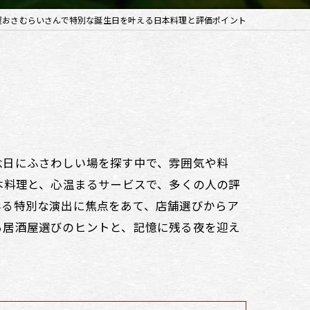
屋おさむらいさんで特別な誕生日を叶える日本料理と評価ポイント
念日にふさわしい場を探す中で、雰囲気や料
本料理と、心温まるサービスで、多くの人の評
彩る特別な演出に焦点をあて、店舗選びからア
る居酒屋選びのヒントと、記憶に残る夜を迎え