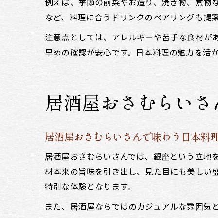
例えば、季節の前菜やお造り、焼き物、煮物
など、料理に合うドリンクのペアリングも提
注意点としては、アレルギーや苦手な食材が
早めの確認が安心です。日本料理の魅力を活
居酒屋おさむらいさ
居酒屋おさむらいさんで味わう日本料
居酒屋おさむらいさんでは、銀座という立地
材本来の旨味を引き出し、見た目にも美しい
特別な体験となります。
また、居酒屋ならではのカジュアルな雰囲気