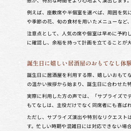
感が、特別な時間をより心地よく演出します
例えば、座敷席や半個室を選べば、周囲を気
や季節の花、旬の食材を用いたメニューなど
注意点として、人気の席や個室は早めに予約
に確認し、余裕を持って計画を立てることが
誕生日に嬉しい居酒屋のおもてなし体
誕生日に居酒屋を利用する際、嬉しいおもて
の温かい挨拶から始まり、誕生日に合わせた
実際に利用した方の声では、「サプライズで
もてなしは、主役だけでなく同席者にも喜ば
ただし、サプライズ演出や特別なリクエスト
す。忙しい時期や混雑日には対応できない場