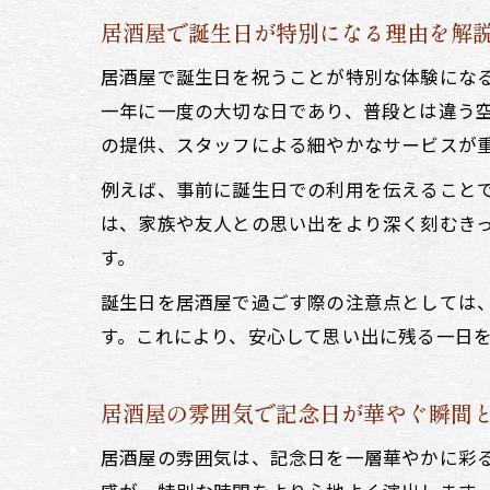
居酒屋で誕生日が特別になる理由を解
居酒屋で誕生日を祝うことが特別な体験にな
一年に一度の大切な日であり、普段とは違う空
の提供、スタッフによる細やかなサービスが
例えば、事前に誕生日での利用を伝えること
は、家族や友人との思い出をより深く刻むき
す。
誕生日を居酒屋で過ごす際の注意点としては
す。これにより、安心して思い出に残る一日
居酒屋の雰囲気で記念日が華やぐ瞬間
居酒屋の雰囲気は、記念日を一層華やかに彩