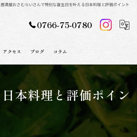
居酒屋おさむらいさんで特別な誕生日を叶える日本料理と評価ポイント
0766-75-0780
アクセス
ブログ
コラム
る日本料理と評価ポイン