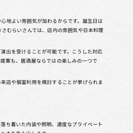
や心地よい雰囲気が加わるからです。誕生日は
おさむらいさんでは、店内の雰囲気や日本料理
ズ演出を受けることが可能です。こうした対応
の提案も、居酒屋ならではの楽しみの一つで
の来店や個室利用を検討することが挙げられま
の落ち着いた内装や照明、適度なプライベート