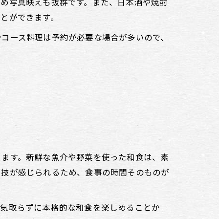
ため写真映えも抜群です。また、日本酒や焼酎
ことができます。
やコース料理は予約が必要な場合が多いので、
。
きます。新鮮な魚介や野菜を使った和食は、素
と技が感じられるため、食事の時間そのものが
。気取らずに本格的な和食を楽しめることか