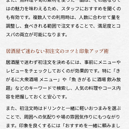
はの魅力を味わえるため、スタッフにおすすめを聞くの
も有効です。複数人での利用時は、人数に合わせて量を
調整し、食べきれる範囲で注文することで、満足度とコ
スパの両立が可能になります。
居酒屋で迷わない初注文のコツと印象アップ術
居酒屋で迷わず初注文を決めるには、事前にメニューや
レビューをチェックしておくのが効果的です。特に「き
がるに大衆酒場 メニュー」や「魚 きがる に酒場 飲み放
題」などのキーワードで検索し、人気の料理やコース内
容を把握しておくと安心です。
また、初注文時はドリンクと一緒に軽いおつまみを選ぶ
ことで、周囲への気配りや場の雰囲気作りにもつながり
ます。印象を良くするには「おすすめを一緒に頼みまし