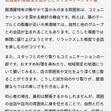
居酒屋特有の賑やかで温かみのある雰囲気は、コミュニ
ケーションを深める絶好の機会です。例えば、隣のテー
ブルとの距離が近い大衆酒場では、自然と他のグループ
との会話が生まれることもあります。こうした場面では
無理に盛り上げようとせず、リラックスした態度で会話
を楽しむのがコツです。
また、スタッフとのやり取りもコミュニケーションの一
部です。おすすめ料理を尋ねたり、地域限定の地酒につ
いて聞いてみると、店の雰囲気や文化をより深く感じ取
ることができます。こうした双方向のやり取りが、居酒
屋ならではの楽しさを引き出します。
初心者の場合、最初は緊張するかもしれませんが、周囲
の会話や店内の雰囲気に身を任せることで、自然と打ち
解けやすくなります。居酒屋の空間を活かして、気軽に