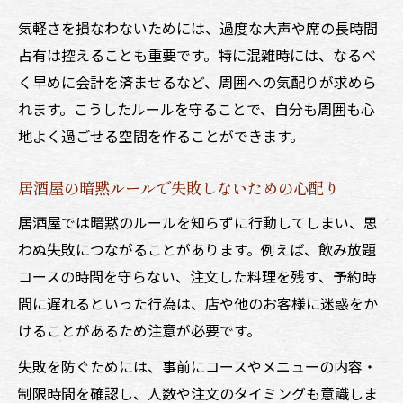
気軽さを損なわないためには、過度な大声や席の長時間
占有は控えることも重要です。特に混雑時には、なるべ
く早めに会計を済ませるなど、周囲への気配りが求めら
れます。こうしたルールを守ることで、自分も周囲も心
地よく過ごせる空間を作ることができます。
居酒屋の暗黙ルールで失敗しないための心配り
居酒屋では暗黙のルールを知らずに行動してしまい、思
わぬ失敗につながることがあります。例えば、飲み放題
コースの時間を守らない、注文した料理を残す、予約時
間に遅れるといった行為は、店や他のお客様に迷惑をか
けることがあるため注意が必要です。
失敗を防ぐためには、事前にコースやメニューの内容・
制限時間を確認し、人数や注文のタイミングも意識しま