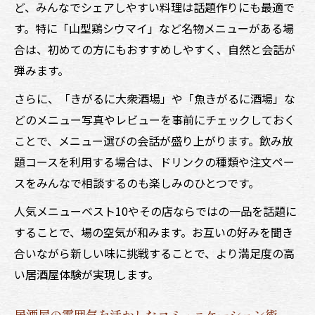
ど、みんなでシェアしやすい料理は話題作りにも最適で
す。特に「山型鶏シウマイ」など名物メニューがある場
合は、初めての方にもおすすめしやすく、自然と会話が
弾みます。
さらに、「きがるに大衆酒場」や「魚きがるに酒場」な
どのメニュー写真やレビューを事前にチェックしておく
ことで、メニュー選びの会話が盛り上がります。飲み放
題コースを利用する場合は、ドリンクの種類や注文ペー
スをみんなで相談するのも楽しみのひとつです。
人気メニューベスト10やその店ならではの一品を話題に
することで、場の空気が和みます。お互いの好みを聞き
合いながら新しい味に挑戦することで、より満足度の高
い居酒屋体験が実現します。
居酒屋の雰囲気を活かしたコミュニケーション術