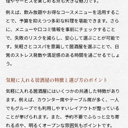
理やサービスを楽しめる点も大きな魅力です。
例えば、飲み放題やお得なコースメニューを活用するこ
とで、予算を抑えつつ多彩な料理を堪能できます。さら
に、メニューや口コミ情報を事前にチェックすること
で、失敗のリスクを減らし、安心して選ぶことが可能で
す。気軽さとコスパを意識して居酒屋を選ぶことで、日
常のストレス発散や満足感のある時間を過ごせるでしょ
う。
気軽に入れる居酒屋の特徴と選び方のポイント
気軽に入れる居酒屋にはいくつかの共通した特徴があり
ます。例えば、カウンター席やテーブル席が多く、一人
でもグループでも利用しやすいレイアウトが整っている
ことが挙げられます。また、予約不要でふらっと立ち寄
れる点や、明るくオープンな雰囲気もポイントです。