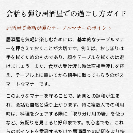
会話も弾む居酒屋での過ごし方ガイド
居酒屋で会話が弾むテーブルマナーのポイント
居酒屋を気軽に楽しむためには、基本的なテーブルマナ
ーを押さえておくことが大切です。例えば、おしぼりは
手を拭くためのものであり、顔やテーブルを拭くのは避
けましょう。また、食器の受け渡し時は直接手渡しを控
え、テーブル上に置いてから相手に取ってもらうのがス
マートなマナーです。
このようなマナーを守ることで、周囲との調和が生ま
れ、会話も自然と盛り上がります。特に複数人での利用
時は、料理をシェアする際に「取り分け用の箸」を使う
など、気配りを見せると好印象です。初心者でも、これ
らのポイントを意識するだけで居酒屋での時間をより快