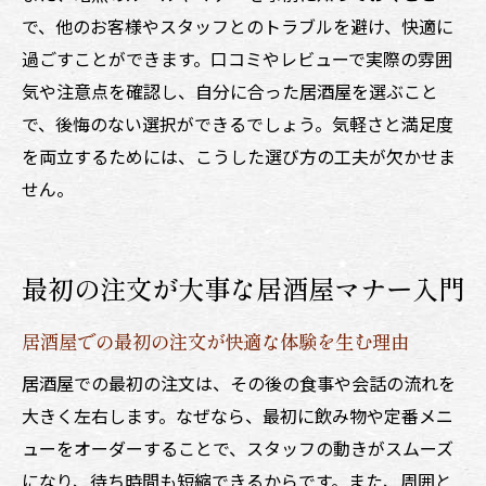
で、他のお客様やスタッフとのトラブルを避け、快適に
過ごすことができます。口コミやレビューで実際の雰囲
気や注意点を確認し、自分に合った居酒屋を選ぶこと
で、後悔のない選択ができるでしょう。気軽さと満足度
を両立するためには、こうした選び方の工夫が欠かせま
せん。
最初の注文が大事な居酒屋マナー入門
居酒屋での最初の注文が快適な体験を生む理由
居酒屋での最初の注文は、その後の食事や会話の流れを
大きく左右します。なぜなら、最初に飲み物や定番メニ
ューをオーダーすることで、スタッフの動きがスムーズ
になり、待ち時間も短縮できるからです。また、周囲と