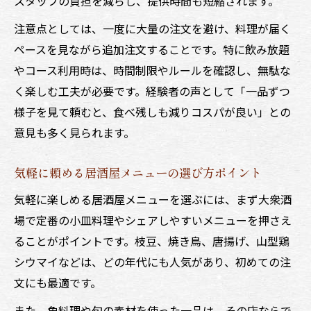
スタッフの負担を減らし、提供時間も短縮されます。
注意点としては、一度に大量の注文を避け、料理が届く
ペースを見ながら追加注文することです。特に飲み放題
やコース利用時は、時間制限やルールを確認し、無駄な
く楽しむ工夫が必要です。経験者の声として「一品ずつ
様子を見て頼むと、食べ残しも減りコスパが良い」との
意見も多く見られます。
気軽に頼める居酒屋メニューの選び方ポイント
気軽に楽しめる居酒屋メニューを選ぶには、まず大衆酒
場で定番の小皿料理やシェアしやすいメニューを押さえ
ることがポイントです。枝豆、焼き鳥、唐揚げ、山型鶏
シウマイなどは、どの年代にも人気があり、初めての注
文にも最適です。
また、魚料理や旬の素材を使った一品は、その店ならで