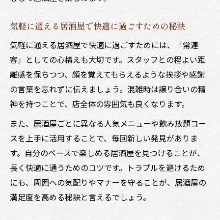
方法
居酒屋でコスパ良く楽しむおすすめ活用術
気軽に通える居酒屋で快適に過ごすための秘訣
リーズナブルに楽しめる居酒屋の特徴と魅
気軽に通える居酒屋で快適に過ごすためには、「常連
力
客」としての心構えも大切です。スタッフとの程よい距
離感を保ちつつ、顔を覚えてもらえるような挨拶や感謝
の言葉を忘れずに伝えましょう。混雑時は譲り合いの精
神を持つことで、店全体の雰囲気も良くなります。
また、居酒屋ごとに異なる人気メニューや飲み放題コー
スを上手に活用することで、毎回新しい発見がありま
す。自分のペースで楽しめる居酒屋を見つけることが、
長く快適に通うためのコツです。トラブルを避けるため
にも、周囲への気配りやマナーを守ることが、居酒屋の
満足度を高める秘訣と言えるでしょう。