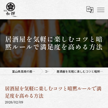
居酒屋を気軽に楽しむコツと暗
黙ルールで満足度を高める方法
富山県高岡の居酒屋なら旬菜 和輝
コラム
居酒屋を気軽に楽しむコツと暗黙ルールで満足度を高める方法
居酒屋を気軽に楽しむコツと暗黙ルールで満
足度を高める方法
2026/02/09