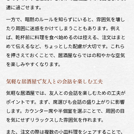
適に過ごせます。
一方で、暗黙のルールを知らずにいると、雰囲気を壊し
たり周囲に迷惑をかけてしまうこともあります。例え
ば、乾杯前に料理を食べ始めるのは控える、注文はまと
めて伝えるなど、ちょっとした配慮が大切です。これら
を押さえておくことで、居酒屋ならではの和やかな空気
を楽しみやすくなります。
気軽な居酒屋で友人との会話を楽しむ工夫
気軽な居酒屋では、友人との会話を楽しむための工夫が
ポイントです。まず、席選びも会話の盛り上がりに影響
します。カウンター席や半個室を選ぶことで、周囲の目
を気にせずリラックスした雰囲気を作れます。
また、注文の際は複数の小皿料理をシェアすることで、