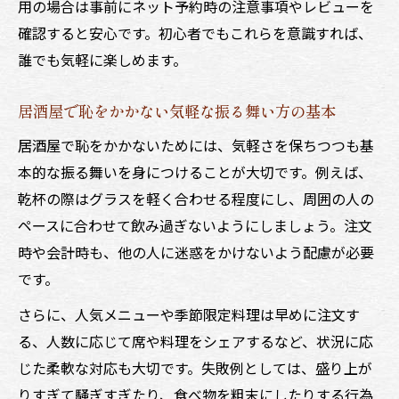
用の場合は事前にネット予約時の注意事項やレビューを
確認すると安心です。初心者でもこれらを意識すれば、
誰でも気軽に楽しめます。
居酒屋で恥をかかない気軽な振る舞い方の基本
居酒屋で恥をかかないためには、気軽さを保ちつつも基
本的な振る舞いを身につけることが大切です。例えば、
乾杯の際はグラスを軽く合わせる程度にし、周囲の人の
ペースに合わせて飲み過ぎないようにしましょう。注文
時や会計時も、他の人に迷惑をかけないよう配慮が必要
です。
さらに、人気メニューや季節限定料理は早めに注文す
る、人数に応じて席や料理をシェアするなど、状況に応
じた柔軟な対応も大切です。失敗例としては、盛り上が
りすぎて騒ぎすぎたり、食べ物を粗末にしたりする行為