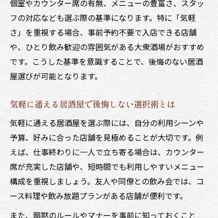
個室やカウンター席の有無、メニューの豊富さ、スタッ
フの対応なども選ぶ際の基準になります。特に「気軽
さ」を重視する場合、事前予約不要で入店できる店舗
や、ひとり飲み歓迎の雰囲気がある大衆酒場がおすすめ
です。こうした基準を意識することで、後悔のない居酒
屋選びが可能となります。
気軽に通える居酒屋で後悔しない選択術とは
気軽に通える居酒屋を選ぶ際には、自分の利用シーンや
予算、好みに合った店舗を見極めることが大切です。例
えば、仕事終わりに一人で立ち寄る場合は、カウンター
席が充実した店舗や、短時間でも利用しやすいメニュー
構成を重視しましょう。友人や同僚との飲み会では、コ
ース料理や飲み放題プランがある店舗が便利です。
また、暗黙のルールやマナーを事前に知っておくこと