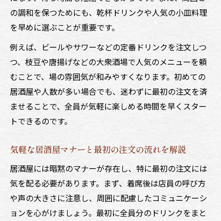
の調和を保つためにも、乾杯ドリンクや人気の小皿料理
を早めに選ぶことが重要です。
例えば、ビールやサワーなどの定番ドリンクを注文しつ
つ、枝豆や唐揚げなどの大衆酒場で人気のメニューを頼
むことで、場の雰囲気が和みやすくなります。初めての
居酒屋や人数が多い場合でも、迷わずに最初の注文を済
ませることで、全員が気軽に楽しめる時間を早くスター
トできるのです。
気軽な居酒屋マナーと最初の注文の流れを解説
居酒屋には暗黙のマナーが存在し、特に最初の注文には
気を配る必要があります。まず、着席後は店員の呼び方
や声の大きさに注意し、周囲に配慮したコミュニケーシ
ョンを心がけましょう。最初に全員分のドリンクをまと